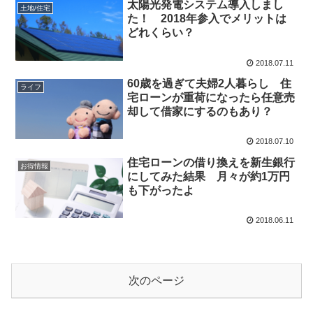
太陽光発電システム導入しまし
土地/住宅
た！ 2018年参入でメリットは
どれくらい？
2018.07.11
60歳を過ぎて夫婦2人暮らし 住
ライフ
宅ローンが重荷になったら任意売
却して借家にするのもあり？
2018.07.10
住宅ローンの借り換えを新生銀行
お得情報
にしてみた結果 月々が約1万円
も下がったよ
2018.06.11
次のページ