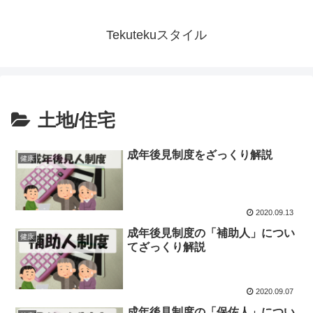
Tekutekuスタイル
土地/住宅
成年後見制度をざっくり解説
健康
2020.09.13
成年後見制度の「補助人」につい
健康
てざっくり解説
2020.09.07
成年後見制度の「保佐人」につい