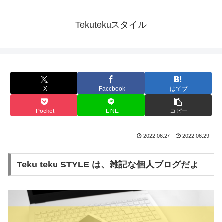
Tekutekuスタイル
X
Facebook
はてブ
Pocket
LINE
コピー
2022.06.27
2022.06.29
Teku teku STYLE は、雑記な個人ブログだよ