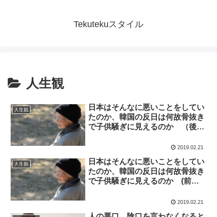
Tekutekuスタイル
人生観
日本はそんなに悪いことをしてい
人生観
たのか、韓国の反日は何故骨抜き
で子供騒ぎに見えるのか （後
編）
2019.02.21
日本はそんなに悪いことをしてい
人生観
たのか、韓国の反日は何故骨抜き
で子供騒ぎに見えるのか (前
編）
2019.02.21
人の悪口、陰口を言わなくなると