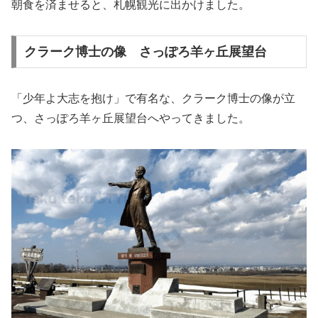
朝食を済ませると、札幌観光に出かけました。
クラーク博士の像 さっぽろ羊ヶ丘展望台
「少年よ大志を抱け」で有名な、クラーク博士の像が立
つ、さっぽろ羊ヶ丘展望台へやってきました。