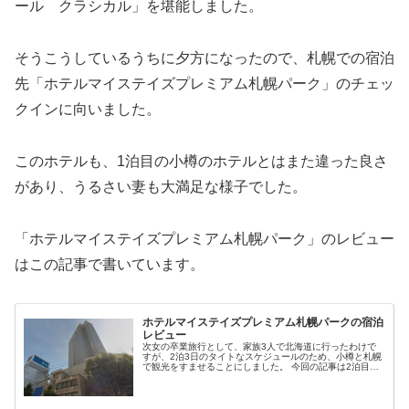
ール クラシカル」を堪能しました。
そうこうしているうちに夕方になったので、札幌での宿泊
先「ホテルマイステイズプレミアム札幌パーク」のチェッ
クインに向いました。
このホテルも、1泊目の小樽のホテルとはまた違った良さ
があり、うるさい妻も大満足な様子でした。
「ホテルマイステイズプレミアム札幌パーク」のレビュー
はこの記事で書いています。
ホテルマイステイズプレミアム札幌パークの宿泊
レビュー
次女の卒業旅行として、家族3人で北海道に行ったわけで
すが、2泊3日のタイトなスケジュールのため、小樽と札幌
で観光をすませることにしました。 今回の記事は2泊目の
ホテル、「ホテルマイステイズプレミアム札幌パーク」の
レビューになります。 小樽で...