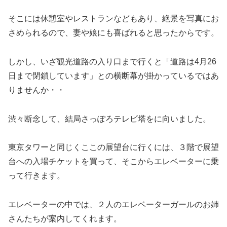
そこには休憩室やレストランなどもあり、絶景を写真にお
さめられるので、妻や娘にも喜ばれると思ったからです。
しかし、いざ観光道路の入り口まで行くと「道路は4月26
日まで閉鎖しています」との横断幕が掛かっているではあ
りませんか・・
渋々断念して、結局さっぽろテレビ塔をに向いました。
東京タワーと同じくここの展望台に行くには、３階で展望
台への入場チケットを買って、そこからエレベーターに乗
って行きます。
エレベーターの中では、２人のエレベーターガールのお姉
さんたちが案内してくれます。