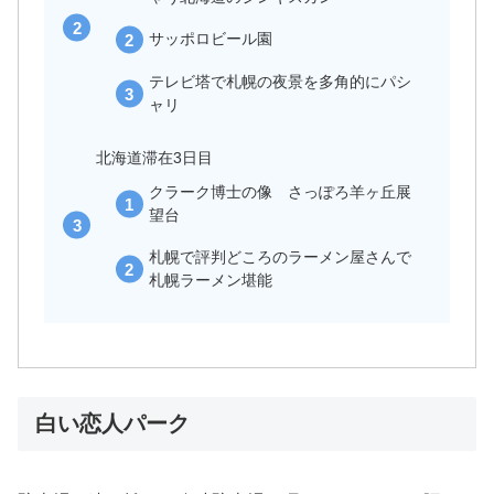
サッポロビール園
テレビ塔で札幌の夜景を多角的にパシ
ャリ
北海道滞在3日目
クラーク博士の像 さっぽろ羊ヶ丘展
望台
札幌で評判どころのラーメン屋さんで
札幌ラーメン堪能
白い恋人パーク