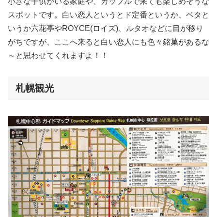
小さな子供がいる家庭や、カップルで来ても楽しめそうな
スポットです。白い恋人というとド定番というか、ベタと
いうか六花亭やROYCE(ロイズ)、ルタオなどに目が移り
がちですが、ここへ来ると白い恋人にも色々銘菓があるな
～と思わせてくれますよ！！
札幌観光