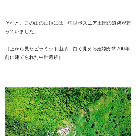
それと、この山の山頂には、中世ボスニア王国の遺跡が建
っていました。
（上から見たピラミッド山頂 白く見える建物が約700年
前に建てられた中世遺跡）