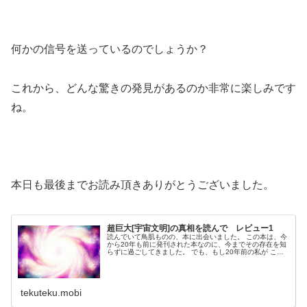
何かの信号を送っているのでしょうか？
これから、どんな驚きの発見があるのか非常に楽しみです
ね。
本日も最後までお読み頂きありがとうございました。
超巨大[宇宙文明]の真相を読んで レビュー1
読んでいて鳥肌ものの、本に出会いました。 この本は、今
から20年も前に発刊された本なのに、今までその存在を知
らずに過ごしてきました。 でも、もし20年前の私が この
本を読んだとしても、今ほど感銘を受ける事はなかったと
思います。 世の中をもっ...
tekuteku.mobi