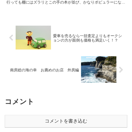
行っても棚にはズラリとこの手の本が並び、かなりポピュラーになっ
ていますよね。 でも念のため、知らない人のためにおさら...
愛車を売るなら一括査定よりもオークシ
ョンの方が面倒も価格も満足いく！？
南房総の海の幸 お薦めのお店 外房編
コメント
コメントを書き込む