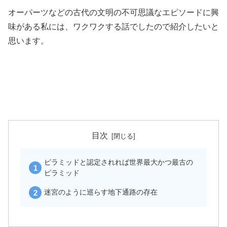
オーパーツなどの古代の文明の不可思議なエピソードに興
味がある私には、ワクワクする話でしたので紹介したいと
思います。
目次
ピラミッドと認定されれば世界最大かつ最古の
ピラミッド
迷宮のように巡らす地下通路の存在