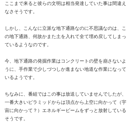
ここまで来ると彼らの文明は相当発達していた事は間違え
なさそうです。
しかし、こんなに立派な地下通路なのに不思議なのは、こ
の地下通路、何故かまた土を入れて全て埋め戻してしまっ
ているようなのです。
今、地下通路の発掘作業はコンクリートの壁を崩さないよ
うに、手作業で少しづつしか進まない地道な作業になって
いるようです。
ちなみに、番組ではこの事は放送していませんでしたが、
一番大きいピラミッドからは
頂点から上空に向かって（宇
宙に向かって？）エネルギービームをずっと放射している
そうです。