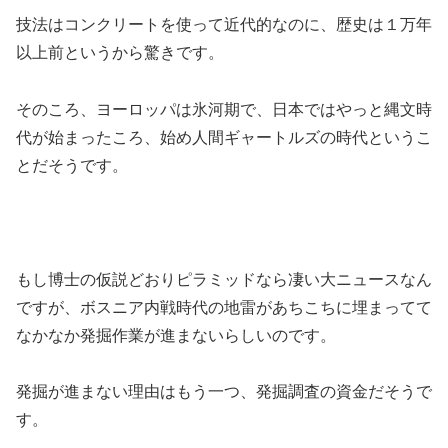
技法はコンクリートを使って近代的なのに、歴史は１万年
以上前というから驚きです。
そのころ、ヨーロッパは氷河期で、日本ではやっと縄文時
代が始まったころ、始め人間ギャートルズの時代というこ
とだそうです。
もし博士の仮説どおりピラミッドなら凄い大ニュースなん
ですが、ボスニア内戦時代の地雷があちこちに埋まってて
なかなか発掘作業が進まないらしいのです。
発掘が進まない理由はもう一つ、発掘調査の資金だそうで
す。