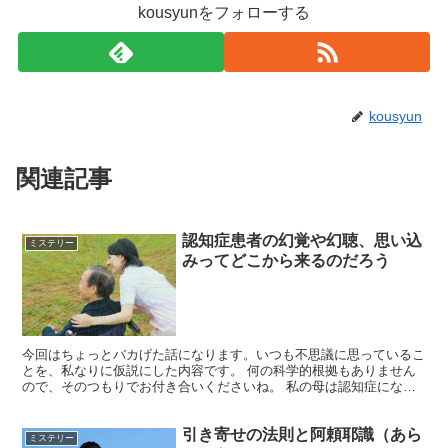
kousyunをフォローする
kousyun
関連記事
認知症患者の幻覚や幻聴、思い込
ミステリー
みってどこから来るのだろう
今回はちょっとバカげた話になります。いつも不思議に思っているこ
とを、私なりに仮説にした内容です。 何の科学的根拠もありません
ので、そのつもりでお付き合いくださいね。 私の母は認知症になっ
て約１０年、その間いろいろと症状を変化させてきました。...
引き寄せの法則と阿頼耶識（あら
ミステリー