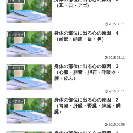
ミステリー
（耳・口・アゴ)
2015.08.11
身体の部位に出る心の原因 4
ミステリー
（頭部・頭痛・目・鼻）
2015.08.11
身体の部位に出る心の原因 3
ミステリー
（心臓・胆嚢・胆石・呼吸器・
肺・皮ふ）
2015.08.11
身体の部位に出る心の原因 2
ミステリー
（胃腸・肝臓・腎臓・脾臓・膵
臓）
2015.08.09