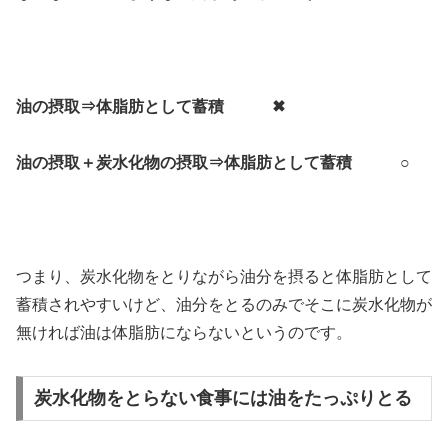
油の摂取⇒体脂肪として蓄積 ✖
油の摂取＋炭水化物の摂取⇒体脂肪として蓄積 ○
つまり、炭水化物をとりながら油分を摂ると体脂肪として
蓄積されやすいけど、油分をとるのみでそこに炭水化物が
無ければ油は体脂肪にならないというのです。
炭水化物をとらない食事には油をたっぷりとる