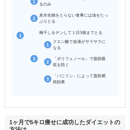
るのみ
炭水化物をとらない食事には油をたっ
ぷりとる
梅干しをチンして１日3個までとる
クエン酸で血液がサラサラに
なる
「ポリフェノール」で脂肪吸
収を防ぐ
「バニリン」によって脂肪燃
焼効果
1ヶ月で5キロ痩せに成功したダイエットの
方法は