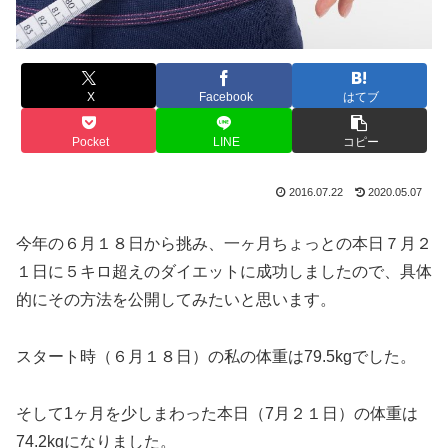
X
Facebook
はてブ
Pocket
LINE
コピー
2016.07.22
2020.05.07
今年の６月１８日から挑み、一ヶ月ちょっとの本日７月２
１日に５キロ超えのダイエットに成功しましたので、具体
的にその方法を公開してみたいと思います。
スタート時（６月１８日）の私の体重は79.5kgでした。
そして1ヶ月を少しまわった本日（7月２１日）の体重は
74.2kgになりました。