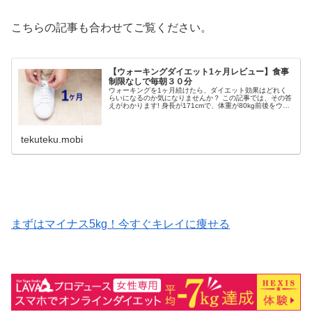
こちらの記事も合わせてご覧ください。
【ウォーキングダイエット1ヶ月レビュー】食事
制限なしで毎朝３０分
ウォーキングを1ヶ月続けたら、ダイエット効果はどれく
らいになるのか気になりませんか？ この記事では、その答
えがわかります! 身長が171cmで、体重が80kg前後をウロ
チョロしてる、ポッチャリな体型です。 毎年のことです
が、夏に向って4月ご...
tekuteku.mobi
まずはマイナス5kg！今すぐキレイに痩せる