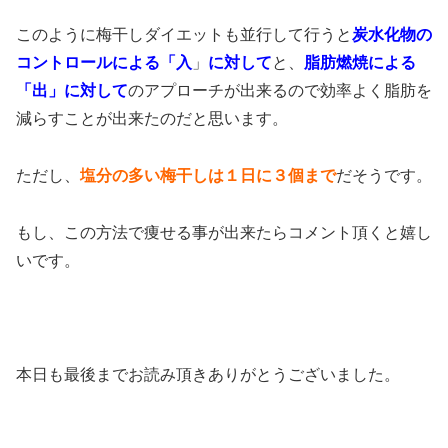
このように梅干しダイエットも並行して行うと
炭水化物の
コントロールによる「入
」
に対して
と、
脂肪燃焼による
「出」に対して
のアプローチが出来るので効率よく脂肪を
減らすことが出来たのだと思います。
ただし、
塩分の多い梅干しは１日に３個まで
だそうです。
もし、この方法で痩せる事が出来たらコメント頂くと嬉し
いです。
本日も最後までお読み頂きありがとうございました。