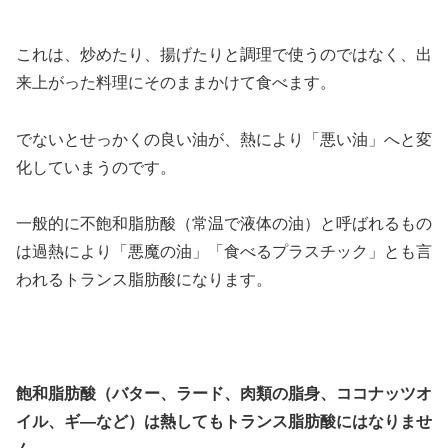
これは、炒めたり、揚げたりと調理で使うのではなく、出
来上がった料理にそのままかけて食べます。
でないとせっかくの良い油が、熱により「悪い油」へと変
化していまうのです。
一般的に不飽和脂肪酸（常温で液体の油）と呼ばれるもの
は過熱により「悪魔の油」「食べるプラスチック」とも言
われるトランス脂肪酸になります。
飽和脂肪酸（バター、ラード、肉類の脂身、ココナッツオ
イル、ギ―など）は熱してもトランス脂肪酸にはなりませ