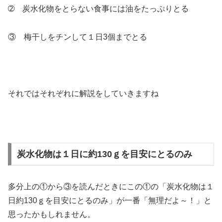
➁ 炭水化物をとらない食事には油をたっぷりとる
③ 梅干しをチンして１日3個までとる
それではそれぞれに解説をしていきますね
炭水化物は１日に約130ｇを目安にとるのみ
多分上の①から③を読んだときにこの①の「炭水化物は１
日約130ｇを目安にとるのみ」が一番「無理だよ～！」と
思ったかもしれません。