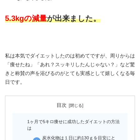
5.3kgの減量
が出来ました。
私は本気でダイエットしたのは初めてですが、周りからは
「痩せたね」「あれ？スッキリしたんじゃない？」など驚
きと称賛の声を浴びるのがとても実感として嬉しくなる毎
日です。
目次
1ヶ月で5キロ痩せに成功したダイエットの方法
は
炭水化物は１日に約130ｇを目安にと