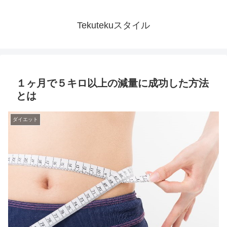
Tekutekuスタイル
１ヶ月で５キロ以上の減量に成功した方法
とは
ダイエット