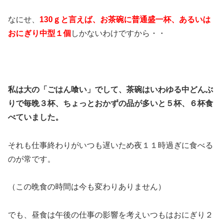
なにせ、
130ｇと言えば、お茶碗に普通盛一杯、あるいは
おにぎり中型１個
しかないわけですから・・
私は大の「ごはん喰い」でして、茶碗はいわゆる中どんぶ
りで毎晩３杯、ちょっとおかずの品が多いと５杯、６杯食
べていました。
それも仕事終わりがいつも遅いため夜１１時過ぎに食べる
のが常です。
（この晩食の時間は今も変わりありません）
でも、昼食は午後の仕事の影響を考えいつもはおにぎり２