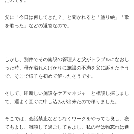
たのです。
父に「今日は何してきた？」と聞かれると「塗り絵」「歌
を歌った」などの返答なので。
しかし、別件でその施設の管理人と父がトラブルになおし
った時、母が溢れんばかりに施設の不満を父に訴えたそう
で、そこで様子を初めて解ったそうです。
そして、即新しい施設をケアマネジャーと相談し探しまし
て、運よく直ぐに申し込みが出来たので移りました。
そこでは、会話禁止などもなくワークをやっても良し、寝
てもよし、雑談して過ごしてもよし、私の母は物忘れは進