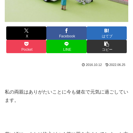
X
Facebook
はてブ
Pocket
LINE
コピー
2016.10.12
2022.06.25
私の両親はありがたいことに今も健在で元気に過ごしてい
ます。