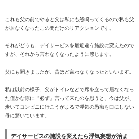
これも父の前でやると父は私にも怒鳴ってくるので私も父
が居なくなったこの間だけのリアクションです。
それがどうも、デイサービスを最近違う施設に変えたので
すが、それから言わなくなったように感じます。
父にも聞きましたが、昔ほど言わなくなったといいます。
私は以前の様子、父がトイレなどで席を立って居なくなっ
た僅かな隙に『必ず』言って来たのを思うと、今は父が、
歩いてコンビニに行こうがまるで浮気の愚痴を口にしない
母に驚いています。
デイサービスの施設を変えたら浮気妄想が治ま