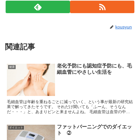
kousyun
関連記事
老化予防にも認知症予防にも、毛
健康
細血管にやさしい生活を
毛細血管は年齢を重ねるごとに減っていく、という事が最新の研究結
果で解ってきたそうです。 それだけ聞いても「ふーん、そうなん
だ・・・」と、あまりピンと来ませんよね。 毛細血管は血管の中で
95％以上を占めるわけで、その分関わる臓器や部位はほぼ全...
ファットバーニングでのダイエッ
ダイエット
ト ➁