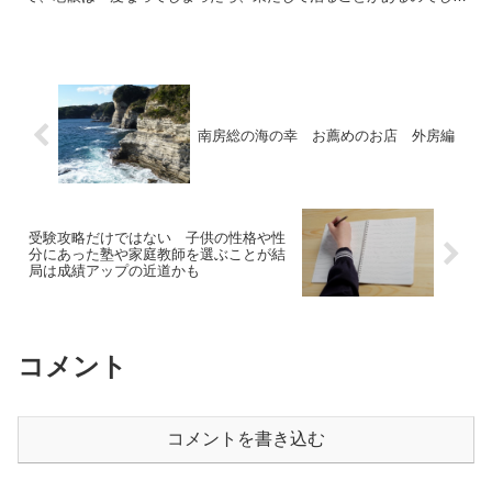
うか。 結論から言いますと、「治る事はない」そうです。 ...
南房総の海の幸 お薦めのお店 外房編
受験攻略だけではない 子供の性格や性
分にあった塾や家庭教師を選ぶことが結
局は成績アップの近道かも
コメント
コメントを書き込む