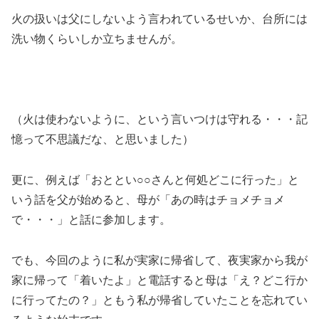
火の扱いは父にしないよう言われているせいか、台所には
洗い物くらいしか立ちませんが。
（火は使わないように、という言いつけは守れる・・・記
憶って不思議だな、と思いました）
更に、例えば「おととい○○さんと何処どこに行った」と
いう話を父が始めると、母が「あの時はチョメチョメ
で・・・」と話に参加します。
でも、今回のように私が実家に帰省して、夜実家から我が
家に帰って「着いたよ」と電話すると母は「え？どこ行か
に行ってたの？」ともう私が帰省していたことを忘れてい