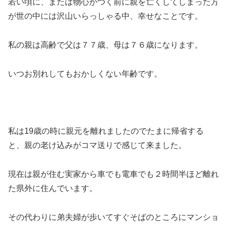
若い頃に、または物心がつく前に親を亡くしてしまった方
が世の中には沢山いらっしゃる中、幸せなことです。
私の親は高齢で父は７７歳、母は７６歳になります。
いつお別れしてもおかしくない年齢です。
私は19歳の時に親元を離れましたのでたまに帰省する
と、親の老け込みがコマ送りで感じて来ました。
現在は親が住む実家から車でも電車でも２時間半ほど離れ
た県外に住んでいます。
その代わりに弟夫婦が歩いてすぐそばのところにマンショ