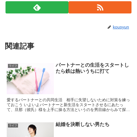
kousyun
関連記事
パートナーとの生活をスタートし
ライフ
たら鉄は熱いうちに打て
愛するパートナーとの共同生活 相手に失望しないために対策を練っ
ておこう いよいよパートナーと新生活をスタートさせるにあたっ
て、旦那（彼氏）様を上手に操る方法というのを男目線からみて探っ
ていきたいと思います。 春というのは色々と人が動くシーズ...
結婚を決断しない男たち
ライフ