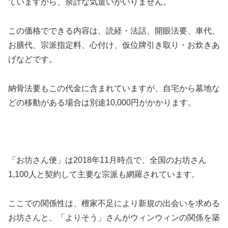
ていますから、余計な気遣いがいりません。
この価格でできる内容は、読経・法話、開眼法要、車代、
お膳代、宗派指定料、心付け、仮位牌引き取り・お炊きあ
げなどです。
納骨法要もこの代金に含まれていますが、自宅から墓地な
どの移動がある場合は別途10,000円がかかります。
「お坊さん便」は2018年11月時点で、全国のお坊さん
1,100人と契約して主要な宗派も網羅されています。
ここでの関係性は、檀家不足により新規の出会いを求める
お坊さんと、「よりそう」さんがウィンウィンの関係を築