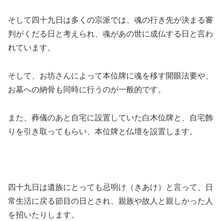
そして四十九日は多くの宗派では、魂の行き先が決まる審
判がくだる日と考えられ、魂があの世に成仏する日と言わ
れています。
そして、お坊さんによって本位牌に魂を移す開眼法要や、
お墓への納骨も同時に行うのが一般的です。
また、葬儀のあと自宅に設置していた白木位牌と、自宅飾
りを引き取ってもらい、本位牌と仏壇を設置します。
四十九日は遺族にとっても忌明け（きあけ）と言って、日
常生活に戻る節目の日とされ、親族や故人と親しかった人
を招いたりします。