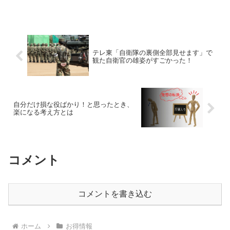
に入れることが可能な時代です。 結婚を真剣に考えている...
テレ東「自衛隊の裏側全部見せます」で
観た自衛官の雄姿がすごかった！
自分だけ損な役ばかり！と思ったとき、
楽になる考え方とは
コメント
コメントを書き込む
ホーム
お得情報