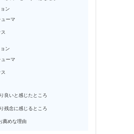
ジョン
チューマ
ウス
ジョン
チューマ
ウス
り良いと感じたところ
り残念に感じるところ
お薦めな理由