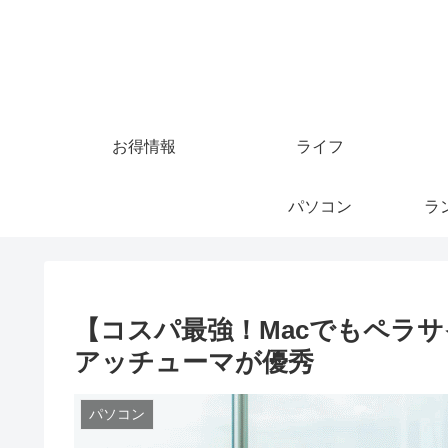
お得情報
ライフ
パソコン
ラ
【コスパ最強！Macでもペラ
アッチューマが優秀
パソコン