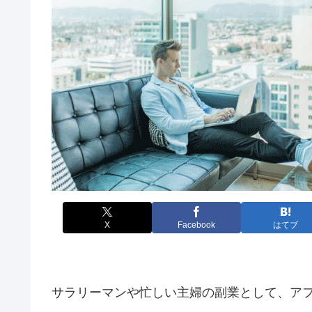
X
Facebook
はてブ
サラリーマンや忙しい主婦の副業として、ア